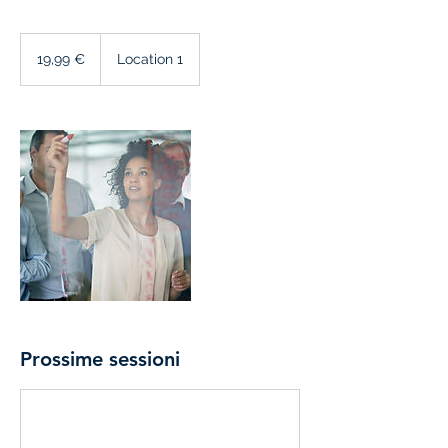
19,99
euro
19,99 €
Location 1
Prossime sessioni